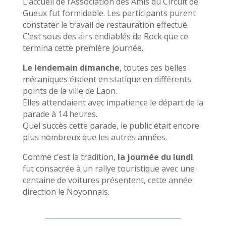
L’accueil de l’Association des Amis du Circuit de
Gueux fut formidable. Les participants purent
constater le travail de restauration effectué.
C’est sous des airs endiablés de Rock que ce
termina cette première journée.
Le lendemain dimanche
, toutes ces belles
mécaniques étaient en statique en différents
points de la ville de Laon.
Elles attendaient avec impatience le départ de la
parade à 14 heures.
Quel succès cette parade, le public était encore
plus nombreux que les autres années.
Comme c’est la tradition,
la journée du lundi
fut consacrée à un rallye touristique avec une
centaine de voitures présentent, cette année
direction le Noyonnais.