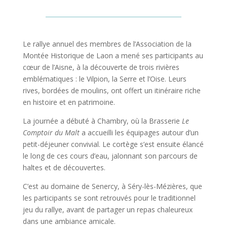
Le rallye annuel des membres de l’Association de la
Montée Historique de Laon a mené ses participants au
cœur de l’Aisne, à la découverte de trois rivières
emblématiques : le Vilpion, la Serre et l’Oise. Leurs
rives, bordées de moulins, ont offert un itinéraire riche
en histoire et en patrimoine.
La journée a débuté à Chambry, où la Brasserie
Le
Comptoir du Malt
a accueilli les équipages autour d’un
petit-déjeuner convivial. Le cortège s’est ensuite élancé
le long de ces cours d’eau, jalonnant son parcours de
haltes et de découvertes.
C’est au domaine de Senercy, à Séry-lès-Mézières, que
les participants se sont retrouvés pour le traditionnel
jeu du rallye, avant de partager un repas chaleureux
dans une ambiance amicale.