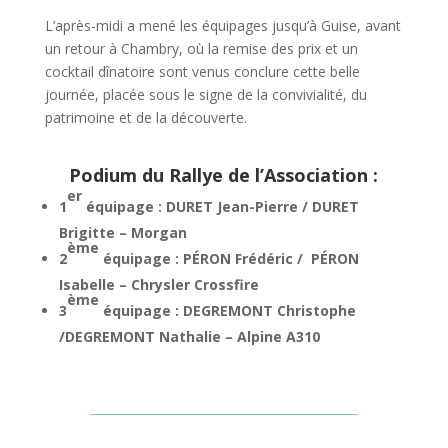
L’après-midi a mené les équipages jusqu’à Guise, avant
un retour à Chambry, où la remise des prix et un
cocktail dînatoire sont venus conclure cette belle
journée, placée sous le signe de la convivialité, du
patrimoine et de la découverte.
Podium du Rallye de l’Association :
er
1
équipage : DURET Jean-Pierre / DURET
Brigitte – Morgan
ème
2
équipage : PÉRON Frédéric / PÉRON
Isabelle – Chrysler Crossfire
ème
3
équipage : DEGREMONT Christophe
/DEGREMONT Nathalie – Alpine A310