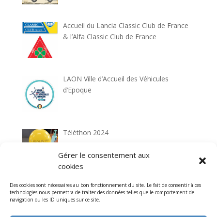
Accueil du Lancia Classic Club de France
& l’Alfa Classic Club de France
LAON Ville d’Accueil des Véhicules
d’Epoque
Téléthon 2024
Gérer le consentement aux
cookies
Rallye de l’Association 2024
Des cookies sont nécessaires au bon fonctionnement du site. Le fait de consentir à ces
technologies nous permettra de traiter des données telles que le comportement de
navigation ou les ID uniques sur ce site.