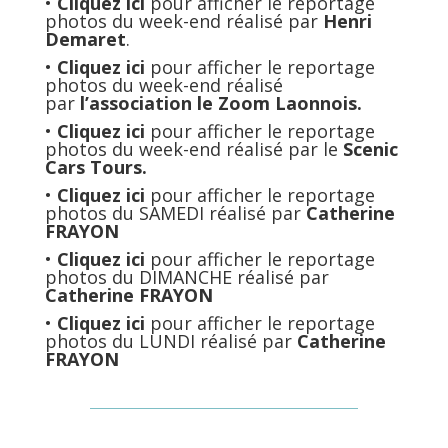
•
Cliquez ici
pour afficher le reportage
photos du week-end réalisé par
Henri
Demaret
.
•
Cliquez ici
pour afficher le reportage
photos du week-end réalisé
par
l’association le Zoom Laonnois.
•
Cliquez ici
pour afficher le reportage
photos du week-end réalisé par le
Scenic
Cars Tours.
•
Cliquez ici
pour afficher le reportage
photos du SAMEDI réalisé par
Catherine
FRAYON
•
Cliquez ici
pour afficher le reportage
photos du DIMANCHE réalisé par
Catherine FRAYON
•
Cliquez ici
pour afficher le reportage
photos du LUNDI réalisé par
Catherine
FRAYON