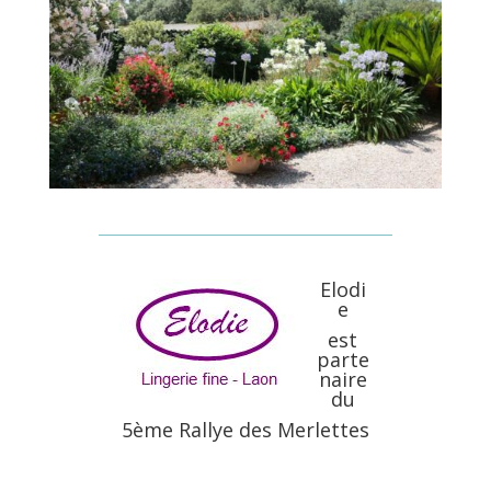
Elodi
e
est
parte
naire
du
5ème Rallye des Merlettes