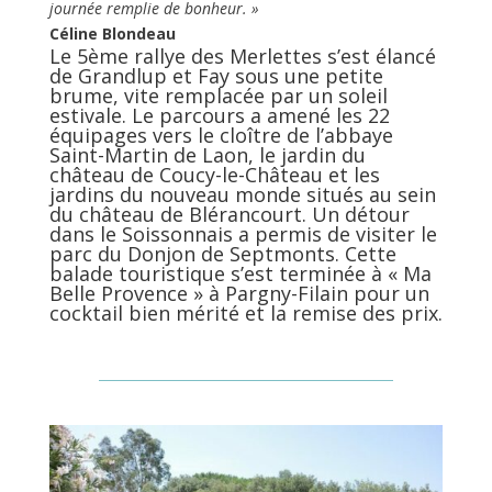
journée remplie de bonheur. »
Céline Blondeau
Le 5ème rallye des Merlettes s’est élancé
de Grandlup et Fay sous une petite
brume, vite remplacée par un soleil
estivale. Le parcours a amené les 22
équipages vers le cloître de l’abbaye
Saint-Martin de Laon, le jardin du
château de Coucy-le-Château et les
jardins du nouveau monde situés au sein
du château de Blérancourt. Un détour
dans le Soissonnais a permis de visiter le
parc du Donjon de Septmonts. Cette
balade touristique s’est terminée à « Ma
Belle Provence » à Pargny-Filain pour un
cocktail bien mérité et la remise des prix.