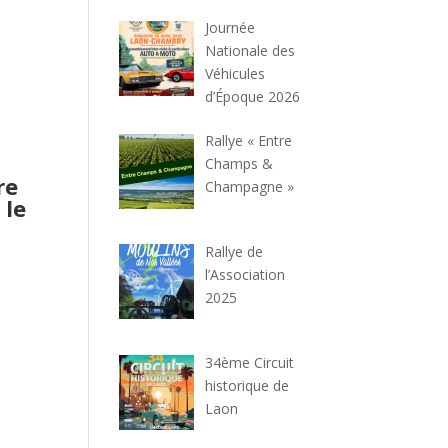
Journée
Nationale des
e
Véhicules
d’Époque 2026
Rallye « Entre
Champs &
re
Champagne »
 le
Rallye de
l’Association
2025
34ème Circuit
historique de
Laon