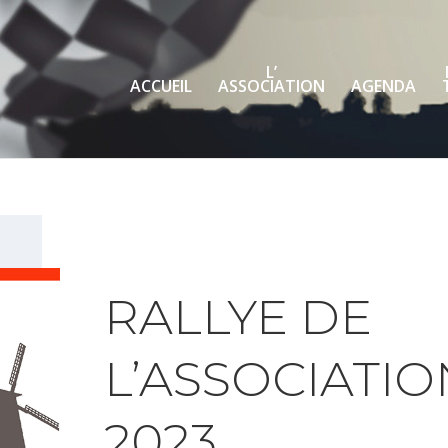
L’
ACCUEIL
ASSOCIATION
AGENDA
RALLYE DE
L’ASSOCIATIO
2023