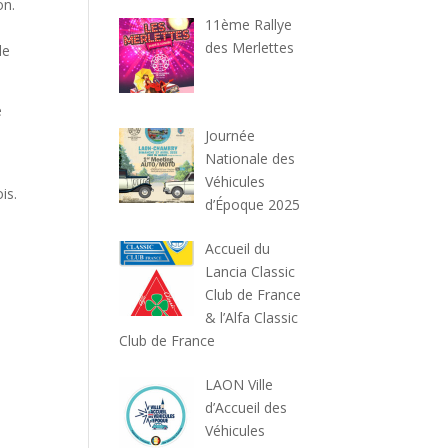
on.
11ème Rallye
des Merlettes
de
e
Journée
Nationale des
Véhicules
is.
d’Époque 2025
Accueil du
Lancia Classic
Club de France
& l’Alfa Classic
Club de France
LAON Ville
d’Accueil des
Véhicules