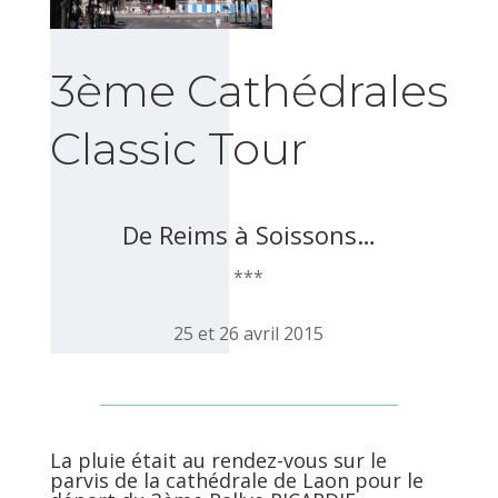
3ème Cathédrales
Classic Tour
De Reims à Soissons…
***
25 et 26 avril 2015
La pluie était au rendez-vous sur le
parvis de la cathédrale de Laon pour le