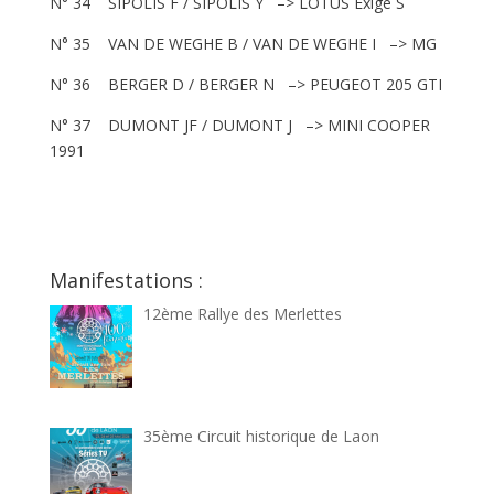
N° 34 SIPOLIS F / SIPOLIS Y –> LOTUS Exige S
N° 35 VAN DE WEGHE B / VAN DE WEGHE I –> MG
N° 36 BERGER D / BERGER N –> PEUGEOT 205 GTI
N° 37 DUMONT JF / DUMONT J –> MINI COOPER
1991
Manifestations :
12ème Rallye des Merlettes
35ème Circuit historique de Laon