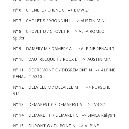
N° 6 CHENE JL / CHENE C –> BMW Z1
N° 7 CHOLET S / YGONNIN L –> AUSTIN MINI
N° 8 CHOVET D / CHOVET R –> ALFA ROMEO
Spider
N° 9 DAMERY M / DAMERY A –> ALPINE RENAULT
N° 10 DAUTRECQUE T / ROUX E –> AUSTIN MINI
N° 11 DEGREMONT C / DEGREMONT N –> ALPINE
RENAULT A310
N° 12 DELVILLE M / DELVILLE M F –> PORSCHE
911
N° 13 DEMAREST C / DEMAREST V –> TVR S2
N° 14 DEMARET H / DEMARET C –> SIMCA Rallye 1
N° 15 DUPONT G / DUPONT N –> ALPINE