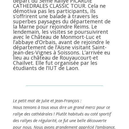
départ du 3ème Rallye PICARDIE
CATHEDRALES CLASSIC TOUR. Cela ne
démotiva pas les participants, ils
s’offrirent une balade à travers les
superbes paysages du département de
la Marne pour rejoindre Reims. Le
lendemain, les visites se poursuivirent
avec le Château de Monmort-Luc et
l’abbaye d’Orbais, avant de rejoindre le
département de l’Aisne visitant Saint-
Jean-des-Vignes à Soissons. L’arrivée eu
lieu au château de Rouyaucourt-et
Chailvet. Elle fut organisée par les
étudiants de l’IUT de Laon.
Le petit mot de Julie et Jean-François :
Nous tenions à tous vous dire un grand merci pour ce
rallye des cathédrales ! Plutôt habitués au coté sportif
des rallyes de régularité, ce fut une belle découverte
pour nous. Nous avons grandement apprécié l’ambiance,