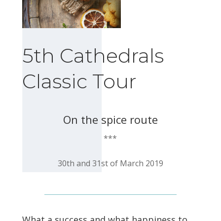
5th Cathedrals
Classic Tour
On the spice route
***
30th and 31st of March 2019
What a success and what happiness to