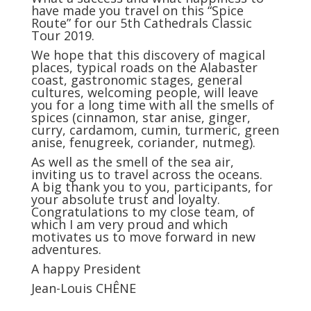
have made you travel on this “Spice
Route” for our 5th Cathedrals Classic
Tour 2019.
We hope that this discovery of magical
places, typical roads on the Alabaster
coast, gastronomic stages, general
cultures, welcoming people, will leave
you for a long time with all the smells of
spices (cinnamon, star anise, ginger,
curry, cardamom, cumin, turmeric, green
anise, fenugreek, coriander, nutmeg).
As well as the smell of the sea air,
inviting us to travel across the oceans.
A big thank you to you, participants, for
your absolute trust and loyalty.
Congratulations to my close team, of
which I am very proud and which
motivates us to move forward in new
adventures.
A happy President
Jean-Louis CHÊNE